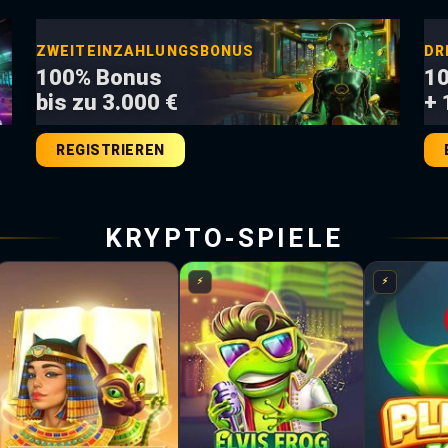
ZWEITEINZAHLUNGSBONUS
DR
100% Bonus
10
bis zu 3.000 €
+ 
REGISTRIEREN
KRYPTO-SPIELE
⚡
⚡