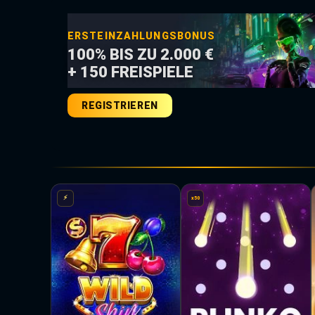
ERSTEINZAHLUNGSBONUS
100% BIS ZU 2.000 €
+ 150 FREISPIELE
REGISTRIEREN
⚡
x50