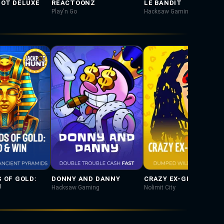
HOT DELUXE
REACTOONZ
LE BANDIT
Play'n Go
Hacksaw Gaming
DONNY AND DANNY
CRAZY EX-GIRLFRIEND
S OF GOLD:
N
Hacksaw Gaming
Nolimit City