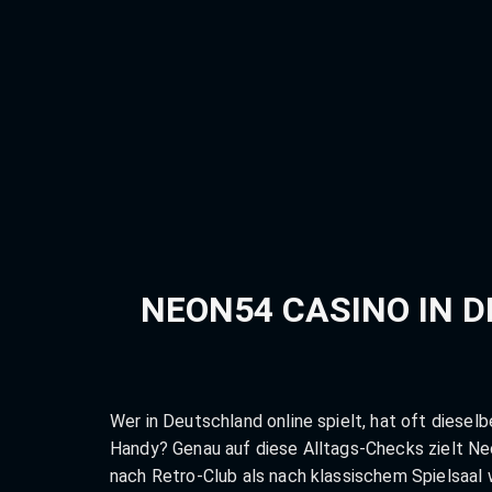
NEON54 CASINO IN 
Wer in Deutschland online spielt, hat oft dieselb
Handy? Genau auf diese Alltags-Checks zielt Neo
nach Retro-Club als nach klassischem Spielsaal 