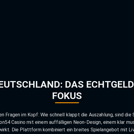
DEUTSCHLAND: DAS ECHTGELD 
FOKUS
en Fragen im Kopf: Wie schnell klappt die Auszahlung, sind die S
n54 Casino mit einem auffälligen Neon-Design, einem klar musik
wirkt. Die Plattform kombiniert ein breites Spielangebot mit L